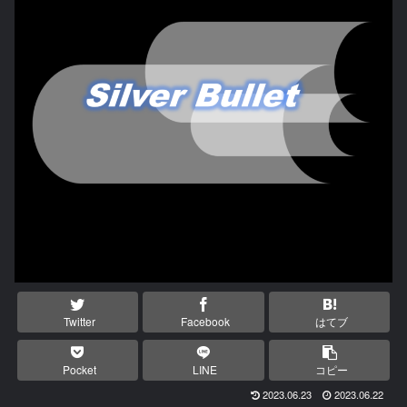
Twitter
Facebook
はてブ
Pocket
LINE
コピー
2023.06.23
2023.06.22