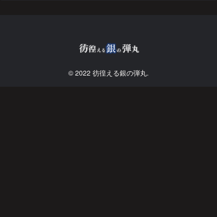
© 2022 彷徨える銀の弾丸.