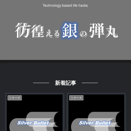
Technology based life hacks.
新着記事
リサーチ
リサーチ